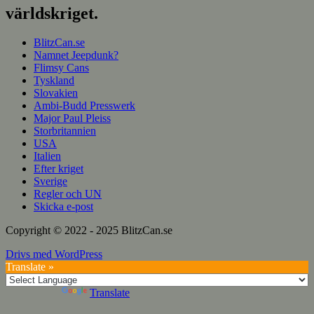
världskriget.
BlitzCan.se
Namnet Jeepdunk?
Flimsy Cans
Tyskland
Slovakien
Ambi-Budd Presswerk
Major Paul Pleiss
Storbritannien
USA
Italien
Efter kriget
Sverige
Regler och UN
Skicka e-post
Copyright © 2022 - 2025 BlitzCan.se
Drivs med WordPress
Translate »
Powered by
Translate