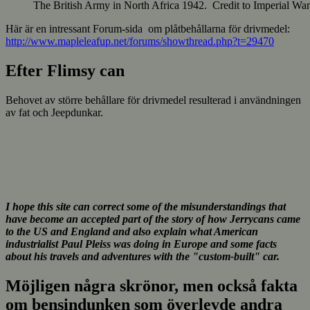
The British Army in North Africa 1942. Credit to Imperial W
Här är en intressant Forum-sida om plåtbehållarna för drivmedel:
http://www.mapleleafup.net/forums/showthread.php?t=29470
Efter Flimsy can
Behovet av större behållare för drivmedel resulterad i användningen
av fat och Jeepdunkar.
I hope this site can correct some of the misunderstandings that
have become an accepted part of the story of how Jerrycans came
to the US and England and also explain what American
industrialist Paul Pleiss was doing in Europe and some facts
about his travels and adventures with the "custom-built" car.
Möjligen några skrönor, men också fakta
om bensindunken som överlevde andra